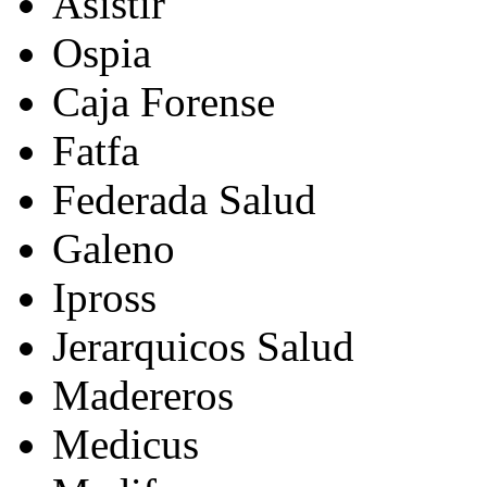
Asistir
Ospia
Caja Forense
Fatfa
Federada Salud
Galeno
Ipross
Jerarquicos Salud
Madereros
Medicus