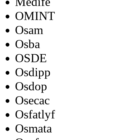
Medife
OMINT
Osam
Osba
OSDE
Osdipp
Osdop
Osecac
Osfatlyf
Osmata