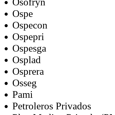
Osofryn
Ospe
Ospecon
Ospepri
Ospesga
Osplad
Osprera
Osseg
Pami
Petroleros Privados