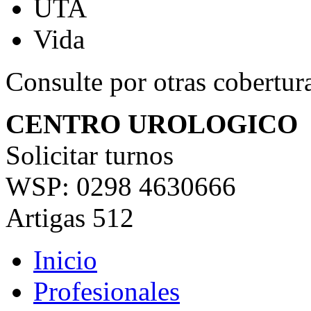
UTA
Vida
Consulte por otras cobertura
CENTRO UROLOGICO
Solicitar turnos
WSP: 0298 4630666
Artigas 512
Inicio
Profesionales