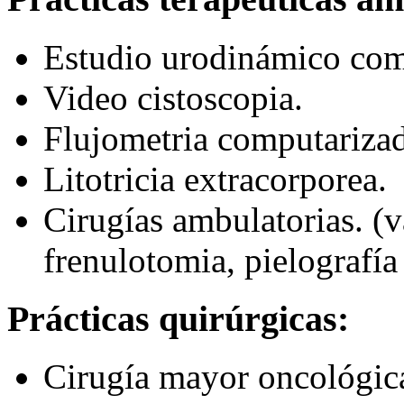
Estudio urodinámico com
Video cistoscopia.
Flujometria computariza
Litotricia extracorporea.
Cirugías ambulatorias. (v
frenulotomia, pielografía
Prácticas quirúrgicas:
Cirugía mayor oncológica