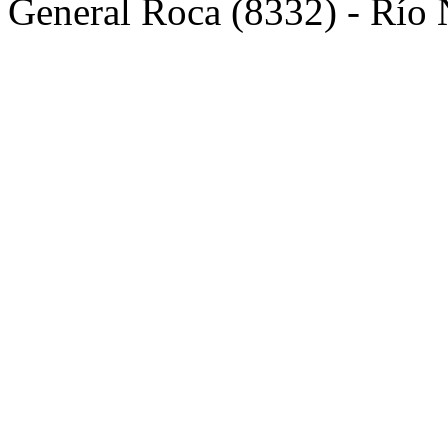
General Roca (8332) - Río 