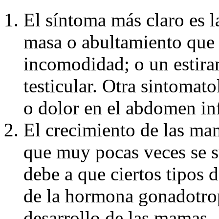
El síntoma más claro es l
masa o abultamiento que 
incomodidad; o un estira
testicular. Otra sintomat
o dolor en el abdomen infe
El crecimiento de las ma
que muy pocas veces se su
debe a que ciertos tipos 
de la hormona gonadotrop
desarrollo de las mamas.