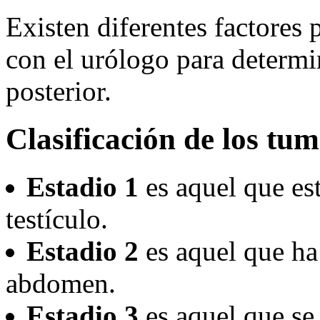
Existen diferentes factores 
con el urólogo para determin
posterior.
Clasificación de los tum
Estadio 1
es aquel que es
testículo.
Estadio 2
es aquel que ha
abdomen.
Estadio 3
es aquel que se