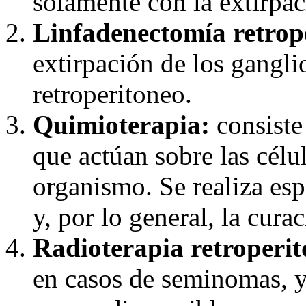
solamente con la extirpaci
Linfadenectomía retrop
extirpación de los ganglio
retroperitoneo.
Quimioterapia:
consiste
que actúan sobre las célu
organismo. Se realiza es
y, por lo general, la curac
Radioterapia retroperit
en casos de seminomas, ya