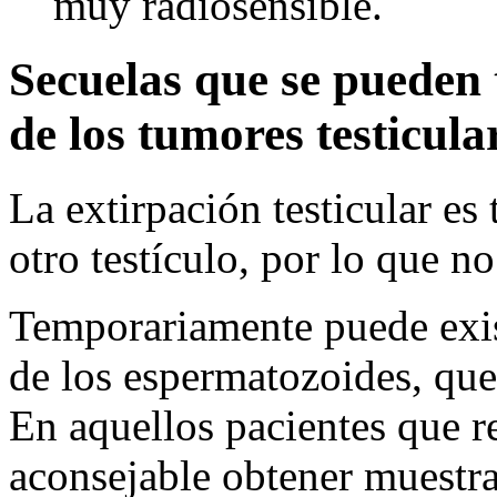
muy radiosensible.
Secuelas que se pueden 
de los tumores testicula
La extirpación testicular e
otro testículo, por lo que n
Temporariamente puede exist
de los espermatozoides, que
En aquellos pacientes que r
aconsejable obtener muestra