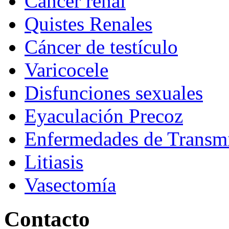
Cáncer renal
Quistes Renales
Cáncer de testículo
Varicocele
Disfunciones sexuales
Eyaculación Precoz
Enfermedades de Transmi
Litiasis
Vasectomía
Contacto