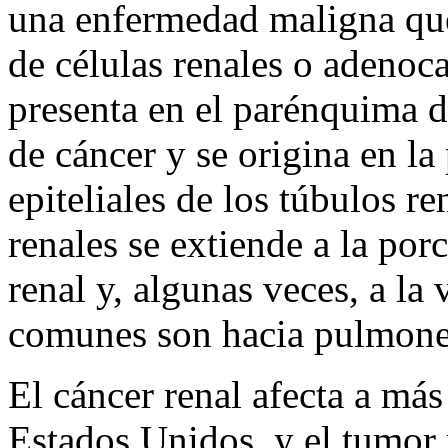
una enfermedad maligna que
de células renales o adenoc
presenta en el parénquima 
de cáncer y se origina en la
epiteliales de los túbulos r
renales se extiende a la por
renal y, algunas veces, a la
comunes son hacia pulmones
El cáncer renal afecta a má
Estados Unidos, y el tumor