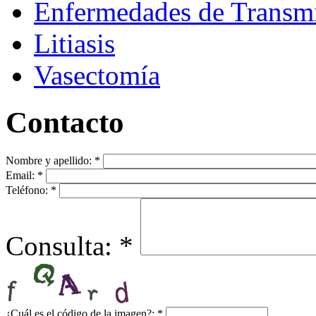
Enfermedades de Transmi
Litiasis
Vasectomía
Contacto
Nombre y apellido:
*
Email:
*
Teléfono:
*
Consulta:
*
¿Cuál es el código de la imagen?:
*